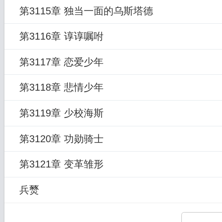
第3115章 独当一面的乌斯塔德
第3116章 谆谆嘱咐
第3117章 恋爱少年
第3118章 悲情少年
第3119章 少校海斯
第3120章 功勋骑士
第3121章 变革雏形
兵燹