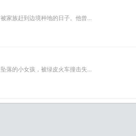
家族赶到边境种地的日子。他曾...
落的小女孩，被绿皮火车撞击失...