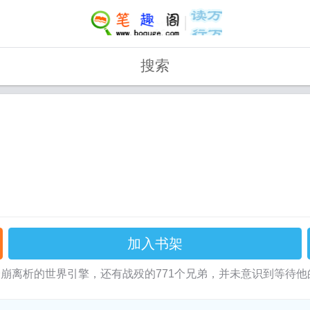
搜索
加入书架
离析的世界引擎，还有战殁的771个兄弟，并未意识到等待他的将