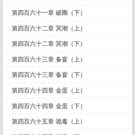
第四百六十一章 破圈（下）
第四百六十二章 冥潮（上）
第四百六十二章 冥潮（下）
第四百六十三章 备宴（上）
第四百六十三章 备宴（下）
第四百六十四章 金蛋（上）
第四百六十四章 金蛋（下）
第四百六十五章 诡毒（上）