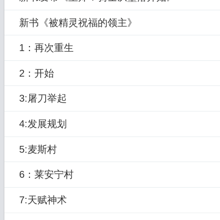
新书《被精灵祝福的领主》
1：再次重生
2：开始
3:屠刀举起
4:发展规划
5:麦斯村
6：莱安宁村
7:天赋神术