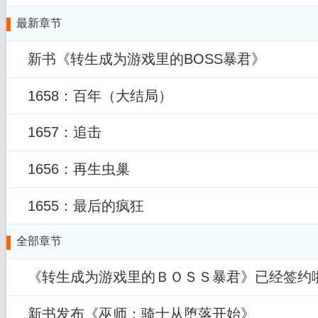
最新章节
新书《转生成为游戏里的BOSS暴君》
1658：百年（大结局）
1657：追击
1656：再生虫巢
1655：最后的疯狂
全部章节
《转生成为游戏里的ＢＯＳＳ暴君》已经签约
新书发布《巫师：骑士从堕落开始》