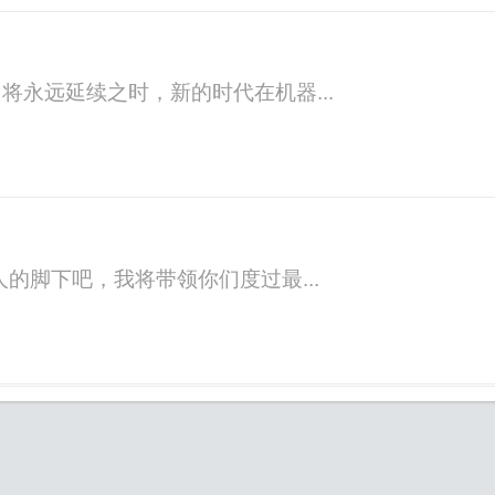
永远延续之时，新的时代在机器...
的脚下吧，我将带领你们度过最...