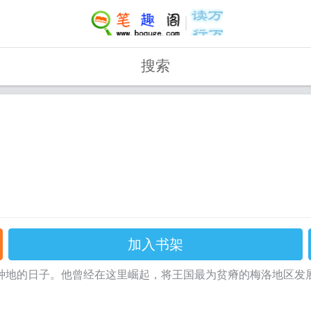
搜索
加入书架
种地的日子。他曾经在这里崛起，将王国最为贫瘠的梅洛地区发