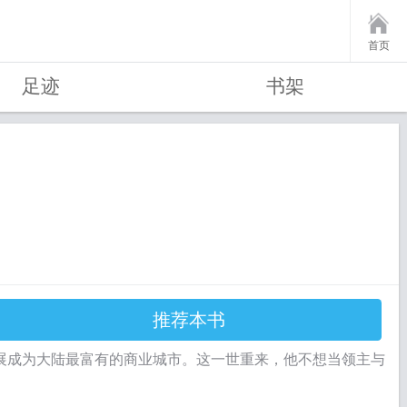
首页
足迹
书架
推荐本书
展成为大陆最富有的商业城市。这一世重来，他不想当领主与