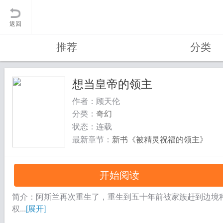
返回
推荐
分类
想当皇帝的领主
作者：顾天伦
分类：
奇幻
状态：连载
最新章节：
新书《被精灵祝福的领主》
开始阅读
简介：阿斯兰再次重生了，重生到五十年前被家族赶到边境
权...
[展开]