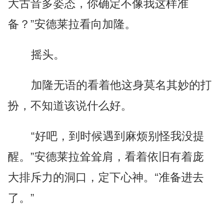
大古音多姿态，你确定不像我这样准
备？”安德莱拉看向加隆。
摇头。
加隆无语的看着他这身莫名其妙的打
扮，不知道该说什么好。
“好吧，到时候遇到麻烦别怪我没提
醒。”安德莱拉耸耸肩，看着依旧有着庞
大排斥力的洞口，定下心神。“准备进去
了。”