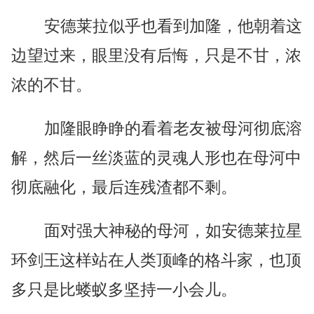
安德莱拉似乎也看到加隆，他朝着这
边望过来，眼里没有后悔，只是不甘，浓
浓的不甘。
加隆眼睁睁的看着老友被母河彻底溶
解，然后一丝淡蓝的灵魂人形也在母河中
彻底融化，最后连残渣都不剩。
面对强大神秘的母河，如安德莱拉星
环剑王这样站在人类顶峰的格斗家，也顶
多只是比蝼蚁多坚持一小会儿。