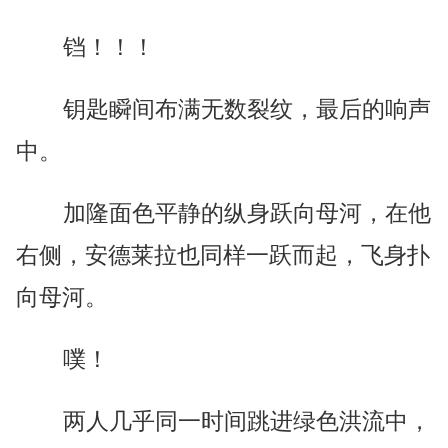
铛！！！
钥匙瞬间布满无数裂纹，最后的响声
中。
加隆面色平静的纵身跃向母河，在他
右侧，安德莱拉也同样一跃而起，飞身扑
向母河。
噗！
两人几乎同一时间跳进绿色洪流中，