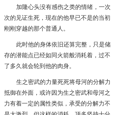
加隆心头没有感伤之类的情绪，一次
次的见证生死，现在的他早已不是的当初
刚刚穿越的那个普通人。
此时他的身体依旧还算完整，只是储
存的潜能点已经如同火箭般消耗着，过不
了多久就会轮到他的肉身。
生之密武的力量死死将母河的分解力
抵御在外面，或许因为生之密武和母河之
力有着一定的属性类似，承受的分解力不
是太激烈。但这样的消耗，顶多坚持十分