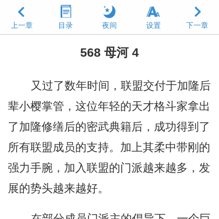
上一章
目录
夜间
设置
下一章
568 母河 4
又过了数年时间，联盟交付于加隆后
辈小樱掌管，这位年轻的天才格斗家拿出
了加隆修缮后的密武典籍后，成功得到了
所有联盟成员的支持。加上其柔中带刚的
强力手腕，加入联盟的门派越来越多，发
展的势头越来越好。
在部分成员门派主的倡导下，一个巨