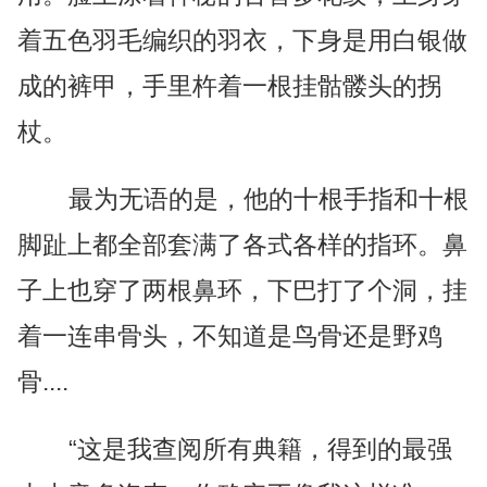
着五色羽毛编织的羽衣，下身是用白银做
成的裤甲，手里杵着一根挂骷髅头的拐
杖。
最为无语的是，他的十根手指和十根
脚趾上都全部套满了各式各样的指环。鼻
子上也穿了两根鼻环，下巴打了个洞，挂
着一连串骨头，不知道是鸟骨还是野鸡
骨....
“这是我查阅所有典籍，得到的最强