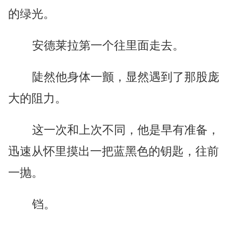
的绿光。
安德莱拉第一个往里面走去。
陡然他身体一颤，显然遇到了那股庞
大的阻力。
这一次和上次不同，他是早有准备，
迅速从怀里摸出一把蓝黑色的钥匙，往前
一抛。
铛。