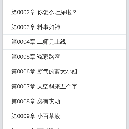
第0002章 你怎么吐屎啦？
第0003章 料事如神
第0004章 二师兄上线
第0005章 冤家路窄
第0006章 霸气的蓝大小姐
第0007章 天空飘来五个字
第0008章 必有灾劫
第0009章 小百草液