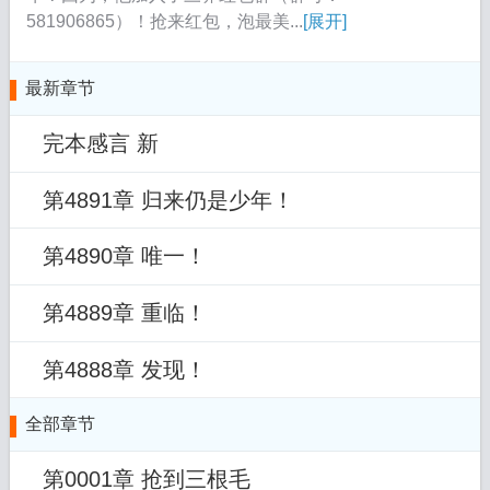
581906865）！抢来红包，泡最美...
[展开]
最新章节
完本感言 新
第4891章 归来仍是少年！
第4890章 唯一！
第4889章 重临！
第4888章 发现！
全部章节
第0001章 抢到三根毛