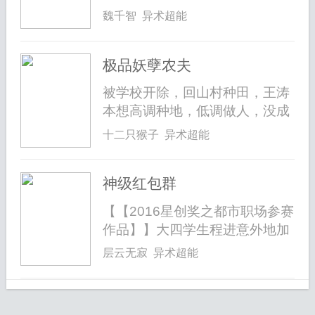
传承，...
魏千智 异术超能
极品妖孽农夫
被学校开除，回山村种田，王涛
本想高调种地，低调做人，没成
想一个...
十二只猴子 异术超能
神级红包群
【【2016星创奖之都市职场参赛
作品】】大四学生程进意外地加
入了一...
层云无寂 异术超能