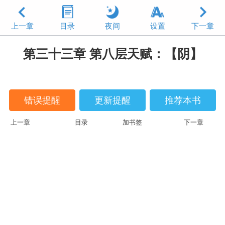
上一章
目录
夜间
设置
下一章
第三十三章 第八层天赋：【阴】
错误提醒
更新提醒
推荐本书
上一章
目录
加书签
下一章