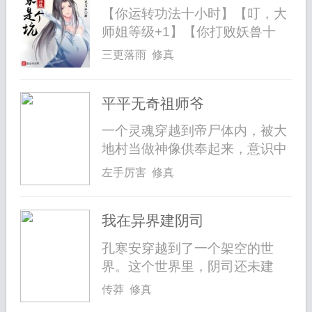
【你运转功法十小时】【叮，大
师姐等级+1】【你打败妖兽十
只】【叮...
三更落雨 修真
平平无奇祖师爷
一个灵魂穿越到帝尸体内，被大
地村当做神像供奉起来，意识中
凭空多...
左手厉害 修真
我在异界建阴司
孔寒安穿越到了一个架空的世
界。这个世界里，阴司还未建
立，人间百...
传莽 修真