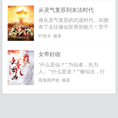
从灵气复苏到末法时代
身在灵气复苏的武道时代，却拥
有了去往修仙世界的能力！苦于
没有习...
叶恨水 修真
女帝好凶
“什么是仙？”“为仙者，先为
人。”“什么是道？”“修仙法，行
侠...
雨落闻声烦 修真